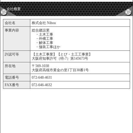
会社概要
会社名
株式会社 Nihou
事業内容
総合建設業
・土木工事
・外構工事
・解体工事
・舗装工事ほか
許認可等
【土木工事業】【とび・土工工事業】
大阪府知事許可（特-7）第145673号
所在地
〒569-1038
大阪府高槻市黄金の里1丁目38番1号
電話番号
072-648-4631
FAX番号
072-646-4632