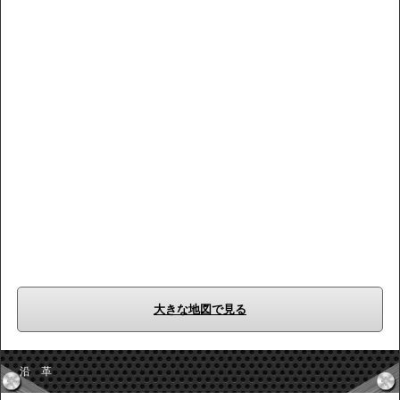
大きな地図で見る
沿 革