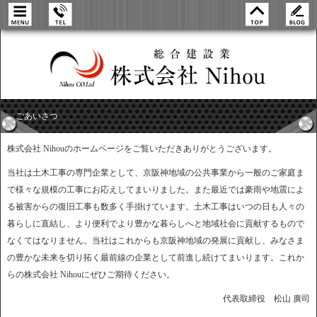
ごあいさつ
株式会社 Nihouのホームページをご覧いただきありがとうございます。
当社は土木工事の専門企業として、京阪神地域の公共事業から一般のご家庭ま
で様々な規模の工事にお応えしてまいりました。また最近では豪雨や地震によ
る被害からの復旧工事も数多く手掛けています。土木工事はいつの日も人々の
暮らしに直結し、より便利でより豊かな暮らしへと地域社会に貢献するもので
なくてはなりません。当社はこれからも京阪神地域の発展に貢献し、みなさま
の豊かな未来を切り拓く最前線の企業として前進し続けてまいります。これか
らの株式会社 Nihouにぜひご期待ください。
代表取締役 松山 廣司