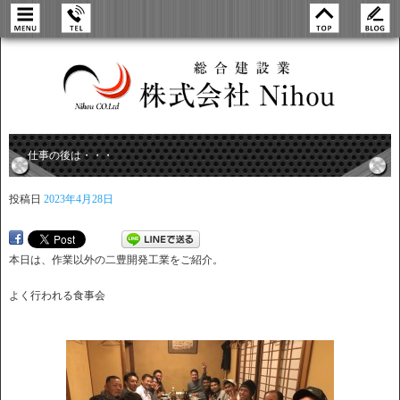
仕事の後は・・・
投稿日
2023年4月28日
本日は、作業以外の二豊開発工業をご紹介。
よく行われる食事会