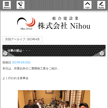
月別アーカイブ:
2023年4月
仕事の後は・・・
投稿日
2023年4月28日
本日は、作業以外の二豊開発工業をご紹介。
よく行われる食事会