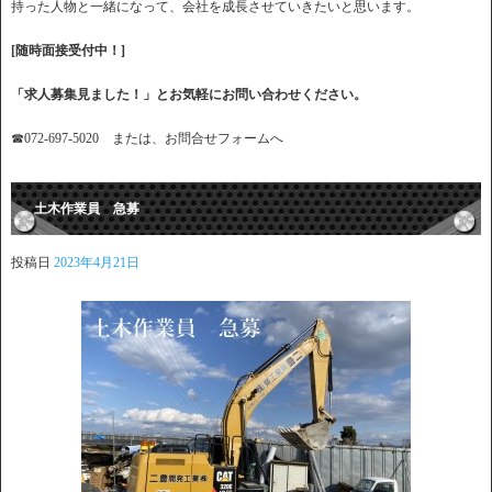
持った人物と一緒になって、会社を成長させていきたいと思います。
[随時面接受付中！]
「求人募集見ました！」とお気軽にお問い合わせください。
☎072-697-5020 または、お問合せフォームへ
土木作業員 急募
投稿日
2023年4月21日