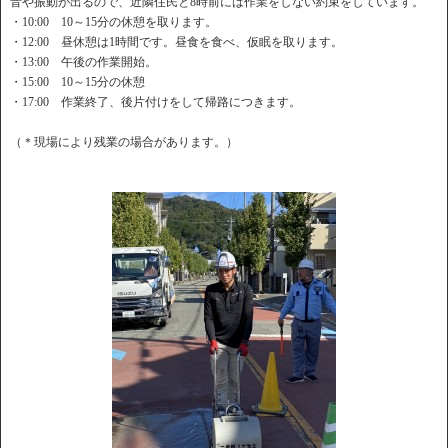
音や振動が出るので、近隣住民と8時前には作業をしない約束をしています。
・10:00 10～15分の休憩を取ります。
・12:00 昼休憩は1時間です。昼食を食べ、仮眠を取ります。
・13:00 午後の作業開始。
・15:00 10～15分の休憩
・17:00 作業終了、後片付けをして帰路につきます。
（＊現場により残業の場合があります。）