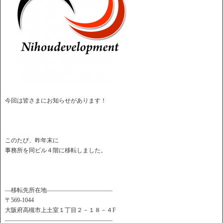
今回は皆さまにお知らせがあります！
このたび、昨年末に
事務所を同ビル４階に移転しました。
—移転先所在地———————————
〒569-1044
大阪府高槻市上土室１丁目２－１８－４F
——————————————————