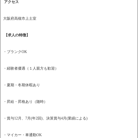
アクセス
大阪府高槻市上土室
【求人の特徴】
・ブランクOK
・経験者優遇（１人親方も歓迎）
・夏期・冬期休暇あり
・昇給・昇格あり（随時）
・賞与12月、7月(年2回)、決算賞与4月(業績による)
・マイカー・車通勤OK