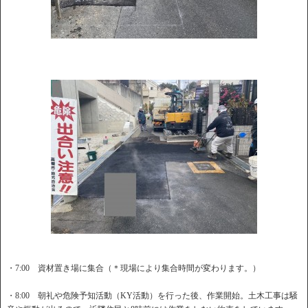
・7:00 資材置き場に集合（＊現場により集合時間が変わります。）
・8:00 朝礼や危険予知活動（KY活動）を行った後、作業開始。土木工事は騒