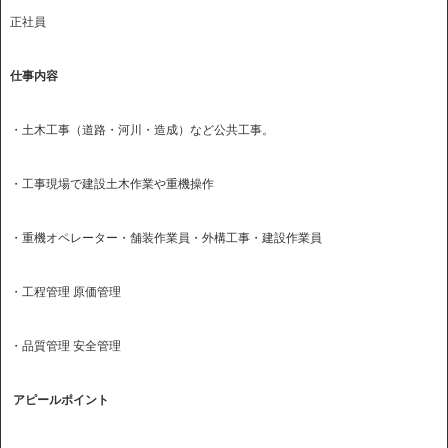
正社員
仕事内容
・土木工事（道路・河川・造成）など公共工事。
・工事現場で建設土木作業や重機操作
・重機オペレーター・舗装作業員・外構工事・建設作業員
・工程管理 原価管理
・品質管理 安全管理
アピールポイント