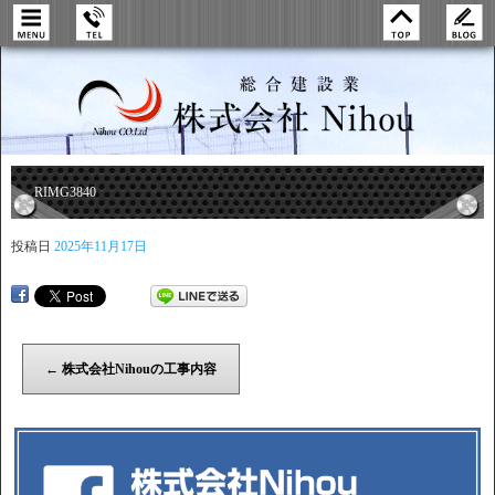
RIMG3840
投稿日
2025年11月17日
←
株式会社Nihouの工事内容