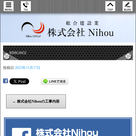
RIMG9432
投稿日
2025年11月17日
←
株式会社Nihouの工事内容